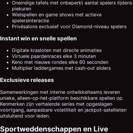
Oneindige tafels met onbeperkt aantal spelers tijdens
piekuren
Wielspellen en game shows met actieve
spelersinteractie
Privésalons exclusief voor Diamond-niveau spelers
Instant win en snelle spellen
Digitale krasloten met directe animaties
Virtuele paardenraces elke 3 minuten
Keno met nieuwe rondes elke 60 seconden
Multiplier laddergames met cash-out sliders
Exclusieve releases
Samenwerkingen met interne ontwikkelteams leveren
unieke, alleen-op-het-platform beschikbare spellen op.
Kenmerken zijn verhalende series met opgeslagen
voortgang, aanpasbare volatiliteit en jackpot-satellieten
uitsluitend voor leden.
Sportweddenschappen en Live