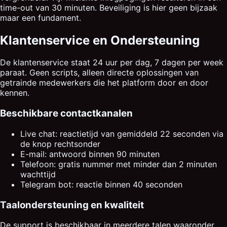
time-out van 30 minuten. Beveiliging is hier geen bijzaak
maar een fundament.
Klantenservice en Ondersteuning
De klantenservice staat 24 uur per dag, 7 dagen per week
paraat. Geen scripts, alleen directe oplossingen van
getrainde medewerkers die het platform door en door
kennen.
Beschikbare contactkanalen
Live chat: reactietijd van gemiddeld 22 seconden via
de knop rechtsonder
E-mail: antwoord binnen 90 minuten
Telefoon: gratis nummer met minder dan 2 minuten
wachttijd
Telegram bot: reactie binnen 40 seconden
Taalondersteuning en kwaliteit
De support is beschikbaar in meerdere talen waaronder