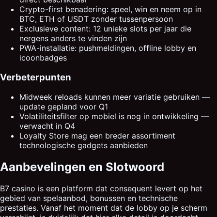
Crypto-first benadering: speel, win en neem op in
BTC, ETH of USDT zonder tussenpersoon
Exclusieve content: 12 unieke slots per jaar die
nergens anders te vinden zijn
PWA-installatie: pushmeldingen, offline lobby en
icoonbadges
Verbeterpunten
Midweek reloads kunnen meer variatie gebruiken —
update gepland voor Q1
Volatiliteitsfilter op mobiel is nog in ontwikkeling —
verwacht in Q4
Loyalty Store mag een breder assortiment
technologische gadgets aanbieden
Aanbevelingen en Slotwoord
B7 casino is een platform dat consequent levert op het
gebied van spelaanbod, bonussen en technische
prestaties. Vanaf het moment dat de lobby op je scherm