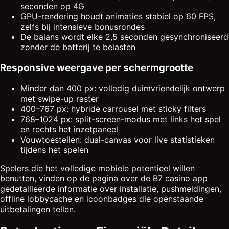
seconden op 4G
GPU-rendering houdt animaties stabiel op 60 FPS,
zelfs bij intensieve bonusrondes
De balans wordt elke 2,5 seconden gesynchroniseerd
zonder de batterij te belasten
Responsive weergave per schermgrootte
Minder dan 400 px: volledig duimvriendelijk ontwerp
met swipe-up raster
400–767 px: hybride carrousel met sticky filters
768–1024 px: split-screen-modus met links het spel
en rechts het inzetpaneel
Vouwtoestellen: dual-canvas voor live statistieken
tijdens het spelen
Spelers die het volledige mobiele potentieel willen
benutten, vinden op de pagina over de
B7 casino app
gedetailleerde informatie over installatie, pushmeldingen,
offline lobbycache en icoonbadges die openstaande
uitbetalingen tellen.