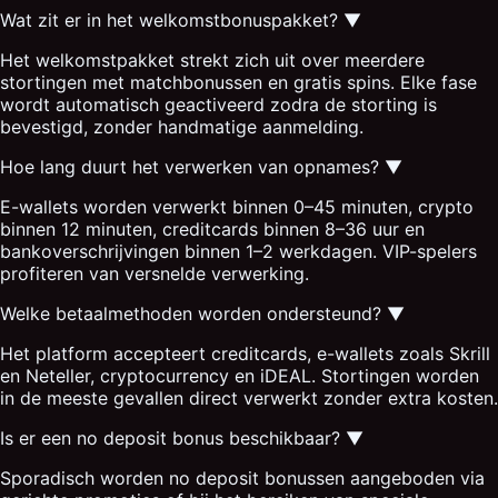
Wat zit er in het welkomstbonuspakket?
▼
Het welkomstpakket strekt zich uit over meerdere
stortingen met matchbonussen en gratis spins. Elke fase
wordt automatisch geactiveerd zodra de storting is
bevestigd, zonder handmatige aanmelding.
Hoe lang duurt het verwerken van opnames?
▼
E-wallets worden verwerkt binnen 0–45 minuten, crypto
binnen 12 minuten, creditcards binnen 8–36 uur en
bankoverschrijvingen binnen 1–2 werkdagen. VIP-spelers
profiteren van versnelde verwerking.
Welke betaalmethoden worden ondersteund?
▼
Het platform accepteert creditcards, e-wallets zoals Skrill
en Neteller, cryptocurrency en iDEAL. Stortingen worden
in de meeste gevallen direct verwerkt zonder extra kosten.
Is er een no deposit bonus beschikbaar?
▼
Sporadisch worden no deposit bonussen aangeboden via