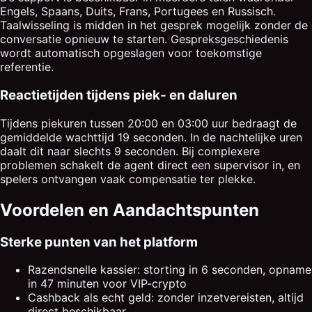
Engels, Spaans, Duits, Frans, Portugees en Russisch.
Taalwisseling is midden in het gesprek mogelijk zonder de
conversatie opnieuw te starten. Gespreksgeschiedenis
wordt automatisch opgeslagen voor toekomstige
referentie.
Reactietijden tijdens piek- en daluren
Tijdens piekuren tussen 20:00 en 03:00 uur bedraagt de
gemiddelde wachttijd 19 seconden. In de nachtelijke uren
daalt dit naar slechts 9 seconden. Bij complexere
problemen schakelt de agent direct een supervisor in, en
spelers ontvangen vaak compensatie ter plekke.
Voordelen en Aandachtspunten
Sterke punten van het platform
Razendsnelle kassier: storting in 6 seconden, opname
in 47 minuten voor VIP-crypto
Cashback als echt geld: zonder inzetvereisten, altijd
direct beschikbaar