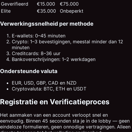
Geverifieerd
€15.000
€75.000
Elite
€35.000
Onbeperkt
Verwerkingssnelheid per methode
E-wallets: 0–45 minuten
Crypto: 1–3 bevestigingen, meestal minder dan 12
minuten
Creditcards: 8–36 uur
Bankoverschrijvingen: 1–2 werkdagen
Ondersteunde valuta
EUR, USD, GBP, CAD en NZD
Cryptovaluta: BTC, ETH en USDT
Registratie en Verificatieproces
Het aanmaken van een account verloopt snel en
eenvoudig. Binnen 45 seconden sta je in de lobby — geen
eindeloze formulieren, geen onnodige vertragingen. Alleen