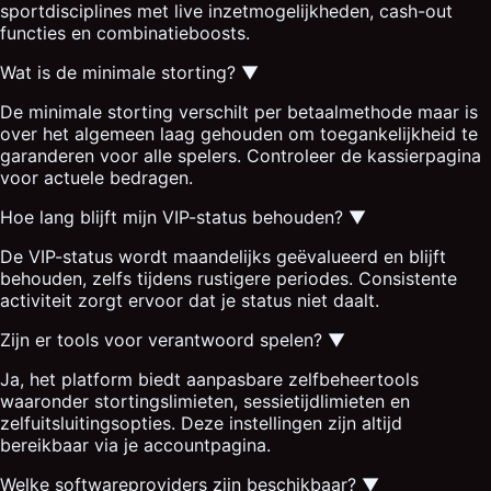
sportdisciplines met live inzetmogelijkheden, cash-out
functies en combinatieboosts.
Wat is de minimale storting?
▼
De minimale storting verschilt per betaalmethode maar is
over het algemeen laag gehouden om toegankelijkheid te
garanderen voor alle spelers. Controleer de kassierpagina
voor actuele bedragen.
Hoe lang blijft mijn VIP-status behouden?
▼
De VIP-status wordt maandelijks geëvalueerd en blijft
behouden, zelfs tijdens rustigere periodes. Consistente
activiteit zorgt ervoor dat je status niet daalt.
Zijn er tools voor verantwoord spelen?
▼
Ja, het platform biedt aanpasbare zelfbeheertools
waaronder stortingslimieten, sessietijdlimieten en
zelfuitsluitingsopties. Deze instellingen zijn altijd
bereikbaar via je accountpagina.
Welke softwareproviders zijn beschikbaar?
▼