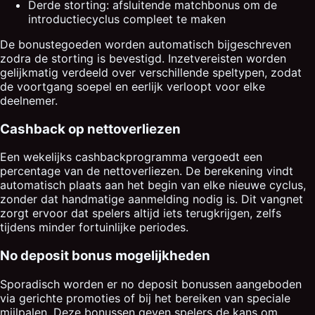
Derde storting: afsluitende matchbonus om de
introductiecyclus compleet te maken
De bonustegoeden worden automatisch bijgeschreven
zodra de storting is bevestigd. Inzetvereisten worden
gelijkmatig verdeeld over verschillende speltypen, zodat
de voortgang soepel en eerlijk verloopt voor elke
deelnemer.
Cashback op nettoverliezen
Een wekelijks cashbackprogramma vergoedt een
percentage van de nettoverliezen. De berekening vindt
automatisch plaats aan het begin van elke nieuwe cyclus,
zonder dat handmatige aanmelding nodig is. Dit vangnet
zorgt ervoor dat spelers altijd iets terugkrijgen, zelfs
tijdens minder fortuinlijke periodes.
No deposit bonus mogelijkheden
Sporadisch worden er no deposit bonussen aangeboden
via gerichte promoties of bij het bereiken van speciale
mijlpalen. Deze bonussen geven spelers de kans om