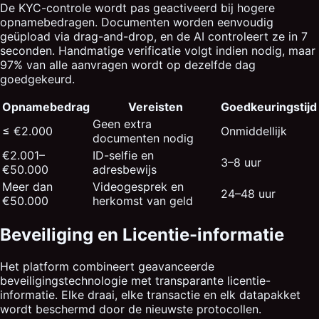
De KYC-controle wordt pas geactiveerd bij hogere
opnamebedragen. Documenten worden eenvoudig
geüpload via drag-and-drop, en de AI controleert ze in 7
seconden. Handmatige verificatie volgt indien nodig, maar
97% van alle aanvragen wordt op dezelfde dag
goedgekeurd.
Opnamebedrag
Vereisten
Goedkeuringstijd
Geen extra
≤ €2.000
Onmiddellijk
documenten nodig
€2.001–
ID-selfie en
3–8 uur
€50.000
adresbewijs
Meer dan
Videogesprek en
24–48 uur
€50.000
herkomst van geld
Beveiliging en Licentie-informatie
Het platform combineert geavanceerde
beveiligingstechnologie met transparante licentie-
informatie. Elke draai, elke transactie en elk datapakket
wordt beschermd door de nieuwste protocollen.