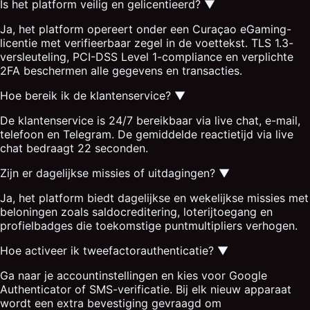
Is het platform veilig en gelicentieerd?
▼
Ja, het platform opereert onder een Curaçao eGaming-
licentie met verifieerbaar zegel in de voettekst. TLS 1.3-
versleuteling, PCI-DSS Level 1-compliance en verplichte
2FA beschermen alle gegevens en transacties.
Hoe bereik ik de klantenservice?
▼
De klantenservice is 24/7 bereikbaar via live chat, e-mail,
telefoon en Telegram. De gemiddelde reactietijd via live
chat bedraagt 22 seconden.
Zijn er dagelijkse missies of uitdagingen?
▼
Ja, het platform biedt dagelijkse en wekelijkse missies met
beloningen zoals saldocreditering, loterijtoegang en
profielbadges die toekomstige puntmultipliers verhogen.
Hoe activeer ik tweefactorauthenticatie?
▼
Ga naar je accountinstellingen en kies voor Google
Authenticator of SMS-verificatie. Bij elk nieuw apparaat
wordt een extra bevestiging gevraagd om