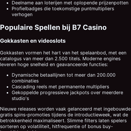
Deelname aan loterijen met oplopende prijzenpotten
Profielbadges die toekomstige puntmultipliers
verhogen
Populaire Spellen bij B7 Casino
Gokkasten en videoslots
Gokkasten vormen het hart van het spelaanbod, met een
catalogus van meer dan 2.500 titels. Moderne engines
leveren hoge snelheid en geavanceerde functies:
Dynamische betaallijnen tot meer dan 200.000
combinaties
Cascading reels met permanente multipliers
Gekoppelde progressieve jackpots over meerdere
studio's
Nieuwe releases worden vaak gelanceerd met ingebouwde
gratis spins-promoties tijdens de introductieweek, wat de
betrokkenheid maximaliseert. Slimme filters laten spelers
sorteren op volatiliteit, hitfrequentie of bonus buy-