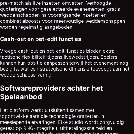
pre-match als live inzetten omvatten. Verhoogde
quoteringen voor geselecteerde evenementen, gratis
weddenschappen na voorafgaande inzetten en
combinatieboosts voor meervoudige weddenschappen
worden regelmatig aangeboden.
Cash-out en bet-edit functies
Vroege cash-out en bet-edit-functies bieden extra
tactische flexibiliteit tijdens livewedstrijden. Spelers
kunnen hun positie aanpassen terwijl het evenement nog
bezig is, wat een strategische dimensie toevoegt aan het
wedderschapservaring.
Softwareproviders achter het
Spelaanbod
Het platform werkt uitsluitend samen met
topontwikkelaars die technologie omzetten in
meeslepende ervaringen. Elke studio wordt zorgvuldig
getest op RNG-integriteit, uitbetalingssnelheid en