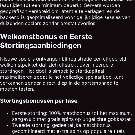
laadtijden tot een minimum beperkt. Servers worden
geografisch verspreid om latentie te verlagen, en de
backend is geoptimaliseerd voor gelijktijdige sessies van
duizenden spelers zonder prestatieverlies.
Welkomstbonus en Eerste
Stortingsaanbiedingen
Nieuwe spelers ontvangen bij registratie een uitgebreid
welkomstpakket dat zich uitstrekt over meerdere
stortingen. Het doel is simpel: je startkapitaal
maximaliseren zodat je het volledige spelaanbod kunt
verkennen zonder direct diep in de portemonnee te
moeten tasten.
Stortingsbonussen per fase
Eerste storting: 100% matchbonus tot het maximum,
aangevuld met gratis spins op uitgelichte gokkasten
Tweede storting: gedeeltelijke matchbonus
gecombineerd met extra spins op populaire titels